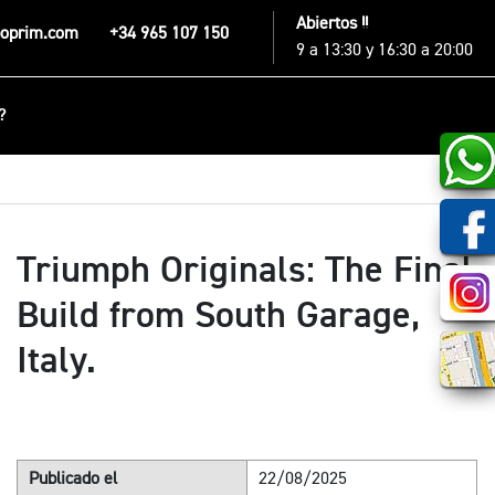
Abiertos !!
poprim.com
+34 965 107 150
9 a 13:30 y 16:30 a 20:00
?
Triumph Originals: The Final
Build from South Garage,
Italy.
Publicado el
22/08/2025